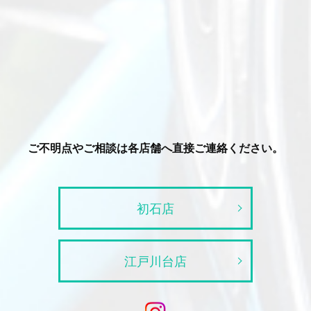
ご不明点やご相談は各店舗へ直接ご連絡ください。
初石店
江戸川台店